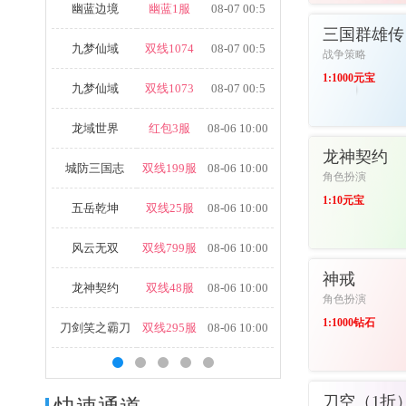
幽蓝边境
幽蓝1服
08-07 00:5
进入游戏
三国群雄传
九梦仙域
双线1074
08-07 00:5
战争策略
1:1000元宝
九梦仙域
双线1073
08-07 00:5
龙域世界
红包3服
08-06 10:00
进入游戏
龙神契约
城防三国志
双线199服
08-06 10:00
角色扮演
1:10元宝
五岳乾坤
双线25服
08-06 10:00
风云无双
双线799服
08-06 10:00
进入游戏
神戒
龙神契约
双线48服
08-06 10:00
角色扮演
1:1000钻石
刀剑笑之霸刀
双线295服
08-06 10:00
进入游戏
刀空（1折