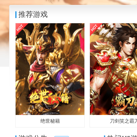
推荐游戏
绝世秘籍
刀剑笑之霸
进入游戏
充值
官网
进入游戏
充值