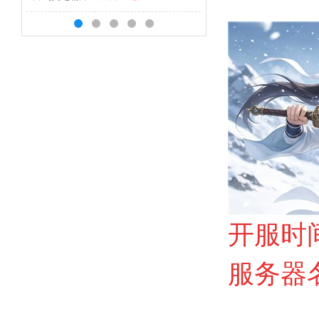
开服时间
服务器