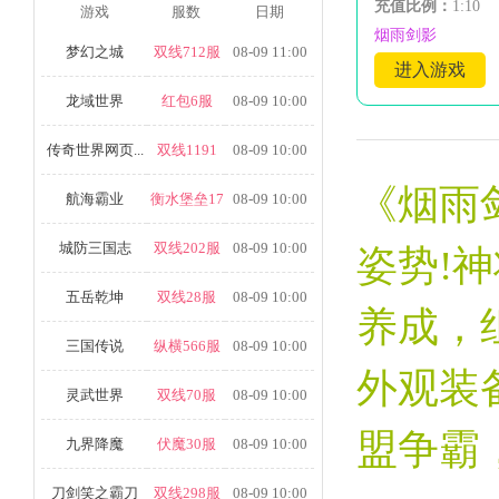
充值比例：
1:10
游戏
服数
日期
烟雨剑影
梦幻之城
双线712服
08-09 11:00
进入游戏
龙域世界
红包6服
08-09 10:00
传奇世界网页...
双线1191
08-09 10:00
《烟雨
航海霸业
衡水堡垒17
08-09 10:00
城防三国志
双线202服
08-09 10:00
姿势!
五岳乾坤
双线28服
08-09 10:00
养成，
三国传说
纵横566服
08-09 10:00
外观装
灵武世界
双线70服
08-09 10:00
盟争霸
九界降魔
伏魔30服
08-09 10:00
刀剑笑之霸刀
双线298服
08-09 10:00