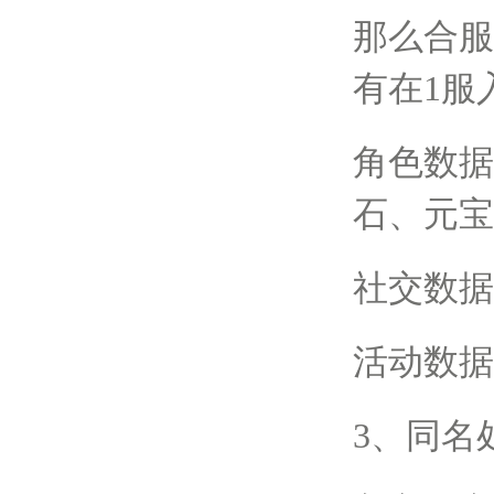
那么合服
有在1服
角色数据
石、元宝
社交数据
活动数据
3、同名