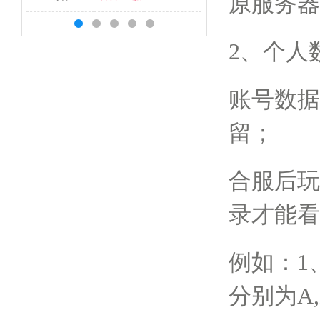
原服务器
2、个人
账号数据
留；
合服后玩
录才能看
例如：1
分别为A,B