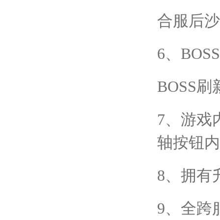
合服后沙
6、BOS
BOSS
7、游戏
轴按钮内
8、拥有
9、全跨