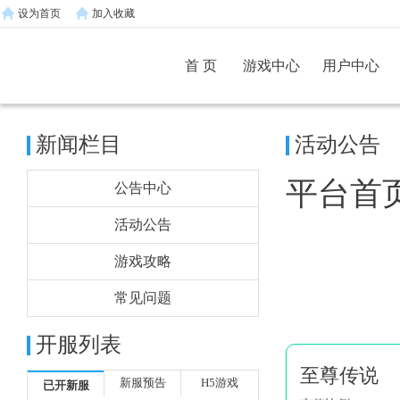
设为首页
加入收藏
首 页
游戏中心
用户中心
新闻栏目
活动公告
平台首
公告中心
活动公告
游戏攻略
常见问题
开服列表
至尊传说
新服预告
H5游戏
已开新服