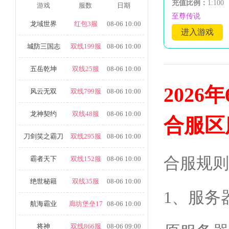
充值比例：
1:100
游戏
服数
日期
至尊传说
龙域世界
红包3服
08-06 10:00
进入游戏
城防三国志
双线199服
08-06 10:00
五岳乾坤
双线25服
08-06 10:00
2026
风云无双
双线799服
08-06 10:00
龙神契约
双线48服
08-06 10:00
合服区服
刀剑笑之霸刀
双线295服
08-06 10:00
合服规则
霸者天下
双线152服
08-06 10:00
绝世秘籍
双线35服
08-06 10:00
1、服务
航海霸业
廊坊堡垒17
08-06 10:00
将神
双线866服
08-06 09:00