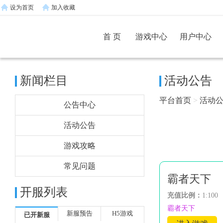
设为首页
加入收藏
首 页
游戏中心
用户中心
新闻栏目
活动公告
平台首页
>
活动
公告中心
活动公告
游戏攻略
常见问题
霸者天下
开服列表
充值比例：
1:100
霸者天下
新服预告
H5游戏
已开新服