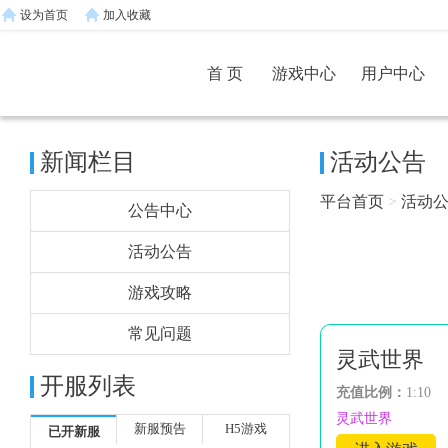
设为首页
加入收藏
首 页
游戏中心
用户中心
新闻栏目
活动公告
平台首页
>
活动
公告中心
活动公告
游戏攻略
常见问题
灵武世界
开服列表
充值比例：
1:10
灵武世界
新服预告
H5游戏
已开新服