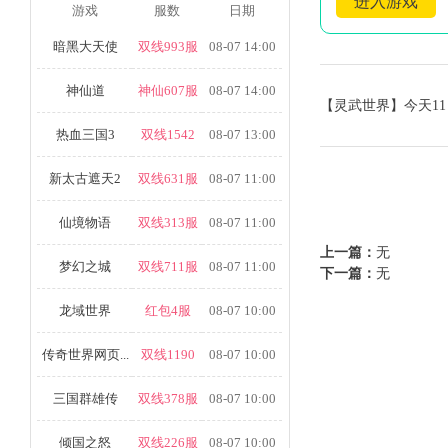
进入游戏
游戏
服数
日期
暗黑大天使
双线993服
08-07 14:00
神仙道
神仙607服
08-07 14:00
【灵武世界】今天11
热血三国3
双线1542
08-07 13:00
新太古遮天2
双线631服
08-07 11:00
仙境物语
双线313服
08-07 11:00
上一篇：
无
梦幻之城
双线711服
08-07 11:00
下一篇：
无
龙域世界
红包4服
08-07 10:00
传奇世界网页...
双线1190
08-07 10:00
三国群雄传
双线378服
08-07 10:00
倾国之怒
双线226服
08-07 10:00